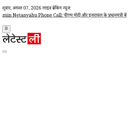
शुक्रवार, अगस्त 07, 2026
लाइव ब्रेकिंग न्यूज़:
hone Call: पीएम मोदी और इजरायल के प्रधानमंत्री बेंजामिन नेतन्याहू के बीच 
☰