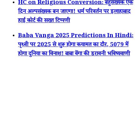
HC on Religious Conversion: बहुसंख्यक एक
दिन अल्पसंख्यक बन जाएगा! धर्म परिवर्तन पर इलाहाबाद
हाई कोर्ट की सख्त टिप्पणी
Baba Vanga 2025 Predictions In Hindi:
पृथ्वी पर 2025 से शुरू होगा कयामत का दौर, 5079 में
होगा दुनिया का विनाश! बाबा वेंगा की डरावनी भविष्यवाणी