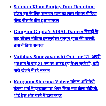
Salman Khan Sanjay Dutt Reunion:
संजय दत्त के लिए सलमान खान का खास सोशल मीडिया
पोस्ट फैंस के बीच हुआ वायरल
Gungun Gupta's VIRAL Dance: विवादों के
बाद सोशल मीडिया इन्फ्लुएंसर गुनगुन गुप्ता की वापसी,
डांस वीडियो वायरल
Vaibhav Sooryavanshi Out for 21: अच्छी
शुरुआत के बाद 21 रन पर आउट हुए वैभव सूर्यवंशी, बड़ी
पारी खेलने में रहे नाकाम
Kangana Sharma Video: मॉडल-अभिनेत्री
कंगना शर्मा ने इंस्टाग्राम पर शेयर किया नया बोल्ड वीडियो,
शॉर्ट ड्रेस और चश्मे में ढाया कहर