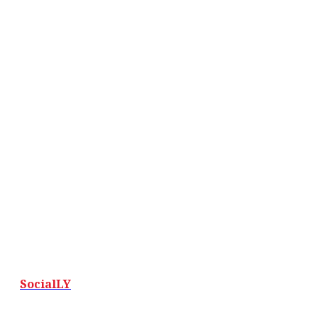
SocialLY