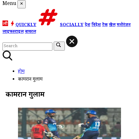
Menu
✕
QUICKLY
SOCIALLY
देश
विदेश
टेक
खेल
मनोरंजन
लाइफस्टाइल
वायरल
होम
कामरान गुलाम
कामरान गुलाम