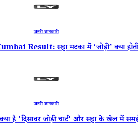
जरुरी जानकारी
esult: सट्टा मटका में ‘जोड़ी’ क्या होती ह
जरुरी जानकारी
ै 'दिसावर जोड़ी चार्ट' और सट्टा के खेल में सम