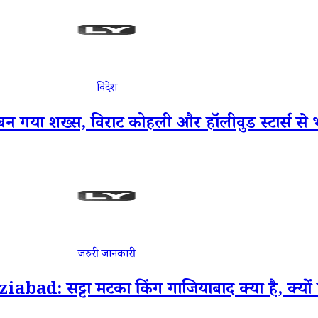
विदेश
 गया शख्स, विराट कोहली और हॉलीवुड स्टार्स से भ
जरुरी जानकारी
 सट्टा मटका किंग गाजियाबाद क्या है, क्यों है 