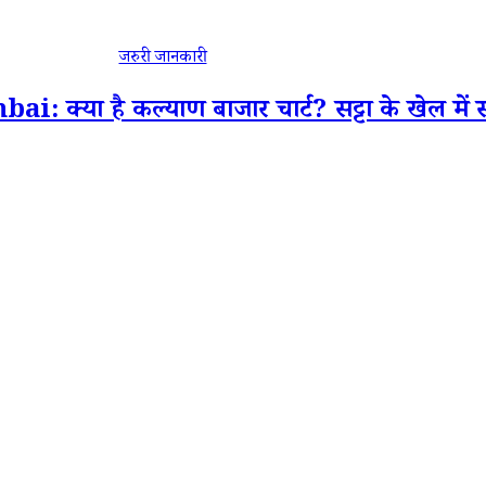
जरुरी जानकारी
या है कल्याण बाजार चार्ट? सट्टा के खेल में 