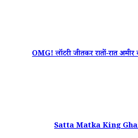
OMG! लॉटरी जीतकर रातों-रात अमीर बन
Satta Matka King Ghaziabad: