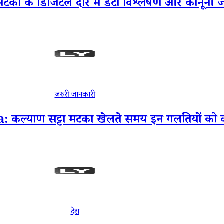
 के डिजिटल दौर में डेटा विश्लेषण और कानूनी ज
जरुरी जानकारी
याण सट्टा मटका खेलते समय इन गलतियों को करन
देश