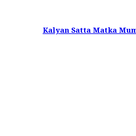
Kalyan Satta Matka Mumbai: क्