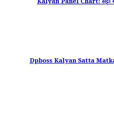
Kalyan Panel Chart: सट्टा मटका
Dpboss Kalyan Satta Matka: कल्