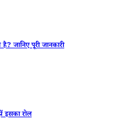
ै? जानिए पूरी जानकारी
झें इसका रोल