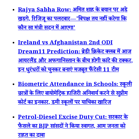
Rajya Sabha Row: अमित शाह के बयान पर अड़े
खड़गे, रिजिजू का पलटवार—'विपक्ष तय नहीं करेगा कि
कौन सा मंत्री सदन में आएगा'
Ireland vs Afghanistan 2nd ODI
Dream11 Prediction: ब्रेडी क्रिकेट क्लब में आज
आयरलैंड और अफगानिस्तान के बीच होगी कांटे की टक्कर,
इन धुरंधरों को चुनकर बनाएं मजबूत फैंटेसी 11 टीम
Biometric Attendance in Schools: स्कूली
छात्रों के लिए बायोमेट्रिक हाजिरी अनिवार्य करने से सुप्रीम
कोर्ट का इनकार, डमी स्कूलों पर याचिका खारिज
Petrol-Diesel Excise Duty Cut: सरकार के
फैसले का BJP सांसदों ने किया स्वागत, आम जनता को
राहत का दावा