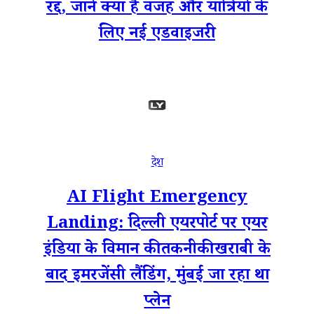
रद्द, जानें क्या है वजह और यात्रियों के
लिए नई एडवाइजरी
देश
AI Flight Emergency
Landing: दिल्ली एयरपोर्ट पर एयर
इंडिया के विमान की तकनीकी खराबी के
बाद इमरजेंसी लैंडिंग, मुंबई जा रहा था
प्लेन