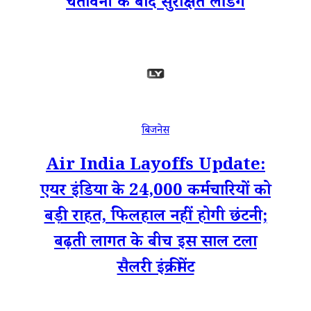
चेतावनी के बाद सुरक्षित लैंडिंग
बिजनेस
Air India Layoffs Update:
एयर इंडिया के 24,000 कर्मचारियों को
बड़ी राहत, फिलहाल नहीं होगी छंटनी;
बढ़ती लागत के बीच इस साल टला
सैलरी इंक्रीमेंट