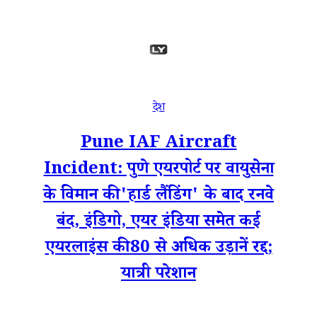
देश
Pune IAF Aircraft
Incident: पुणे एयरपोर्ट पर वायुसेना
के विमान की 'हार्ड लैंडिंग' के बाद रनवे
बंद, इंडिगो, एयर इंडिया समेत कई
एयरलाइंस की 80 से अधिक उड़ानें रद्द;
यात्री परेशान