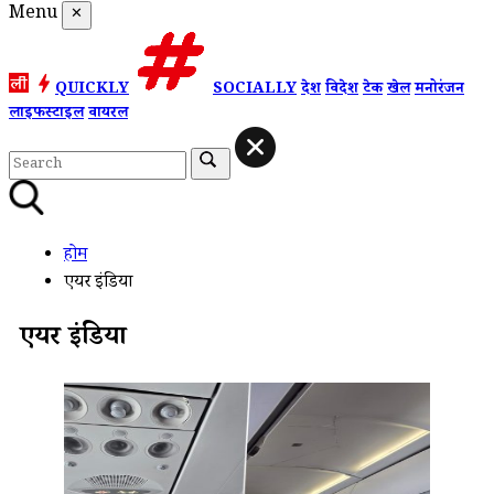
Menu
✕
QUICKLY
SOCIALLY
देश
विदेश
टेक
खेल
मनोरंजन
लाइफस्टाइल
वायरल
होम
एयर इंडिया
एयर इंडिया