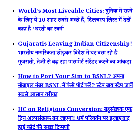
World’s Most Liveable Cities: दुनिया में रहने
के लिए ये 10 शहर सबसे अच्छे हैं, दिलचस्प लिस्ट में देखें
कहां है ‘धरती का स्वर्ग’
Gujaratis Leaving Indian Citizenship!
भारतीय नागरिकता छोड़कर विदेश में घर बसा रहे हैं
गुजराती, तेजी से बढ़ रहा पासपोर्ट सरेंडर करने का आंकड़ा
How to Port Your Sim to BSNL? अपना
मोबाइल नंबर BSNL में कैसे पोर्ट करें? स्टेप बाय स्टेप जानें
सबसे आसान तरीका
HC on Religious Conversion: बहुसंख्यक एक
दिन अल्पसंख्यक बन जाएगा! धर्म परिवर्तन पर इलाहाबाद
हाई कोर्ट की सख्त टिप्पणी