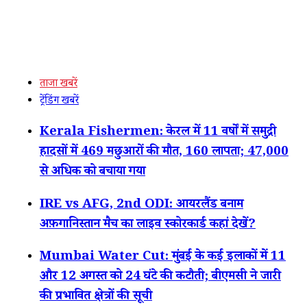
ताजा खबरें
ट्रेंडिंग खबरें
Kerala Fishermen: केरल में 11 वर्षों में समुद्री
हादसों में 469 मछुआरों की मौत, 160 लापता; 47,000
से अधिक को बचाया गया
IRE vs AFG, 2nd ODI: आयरलैंड बनाम
अफ़गानिस्तान मैच का लाइव स्कोरकार्ड कहां देखें?
Mumbai Water Cut: मुंबई के कई इलाकों में 11
और 12 अगस्त को 24 घंटे की कटौती; बीएमसी ने जारी
की प्रभावित क्षेत्रों की सूची