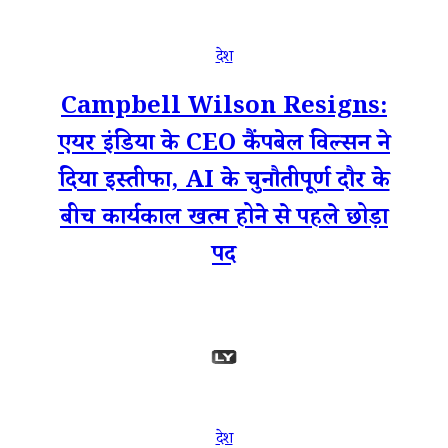
देश
Campbell Wilson Resigns:
एयर इंडिया के CEO कैंपबेल विल्सन ने
दिया इस्तीफा, AI के चुनौतीपूर्ण दौर के
बीच कार्यकाल खत्म होने से पहले छोड़ा
पद
देश