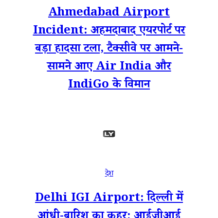
Ahmedabad Airport
Incident: अहमदाबाद एयरपोर्ट पर
बड़ा हादसा टला, टैक्सीवे पर आमने-
सामने आए Air India और
IndiGo के विमान
देश
Delhi IGI Airport: दिल्ली में
आंधी-बारिश का कहर; आईजीआई