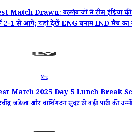
h Drawn: बल्लेबाजों ने टीम इंडिया की बचाई 
 में 2-1 से आगे; यहां देखें ENG बनाम IND मैच का स
क्रिकेट
t Match 2025 Day 5 Lunch Break Score
ींद्र जडेजा और वाशिंगटन सुंदर से बड़ी पारी की उम्मीद;