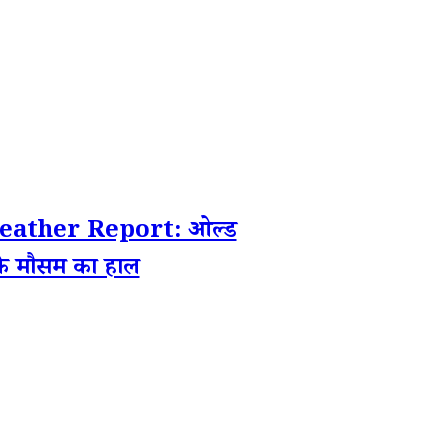
eather Report: ओल्ड
टर के मौसम का हाल