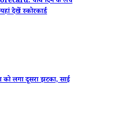
card: चौथे दिन के लंच
ं देखें स्कोरकार्ड
ो लगा दूसरा झटका, साई