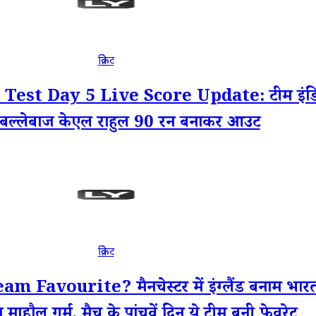
क्रिकेट
st Day 5 Live Score Update: टीम इंडिया 
बल्लेबाज केएल राहुल 90 रन बनाकर आउट
क्रिकेट
ourite? मैनचेस्टर में इंग्लैंड बनाम भारत के
 माहौल गर्म, मैच के पांचवें दिन ये टीम बनी फेवरेट