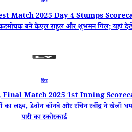
क्रिकेट
t Match 2025 Day 4 Stumps Scorecard: 
टमोचक बने केएल राहुल और शुभमन गिल; यहां देखें 
क्रिकेट
inal Match 2025 1st Inning Scorecard:
ं का लक्ष्य, डेवोन कॉनवे और रचिन रवींद्र ने खेली धम
पारी का स्कोरकार्ड