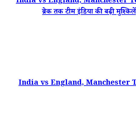
India vs England, Manchester Tes
ब्रेक तक टीम इंडिया की बढ़ी मुश्किल
India vs England, Manchester Test