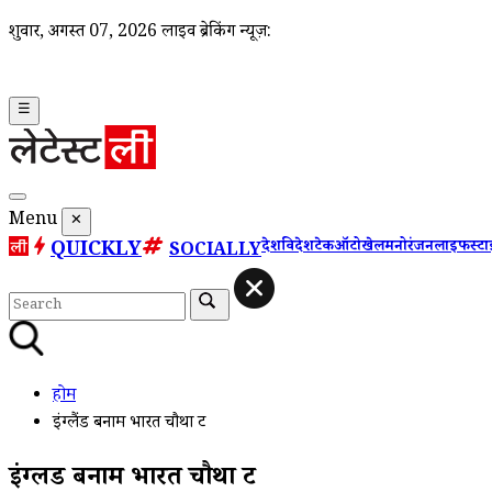
शुक्रवार, अगस्त 07, 2026
लाइव ब्रेकिंग न्यूज़:
☰
Menu
✕
QUICKLY
देश
विदेश
टेक
ऑटो
खेल
मनोरंजन
लाइफस्ट
SOCIALLY
होम
इंग्लैंड बनाम भारत चौथा ट
इंग्लैंड बनाम भारत चौथा ट