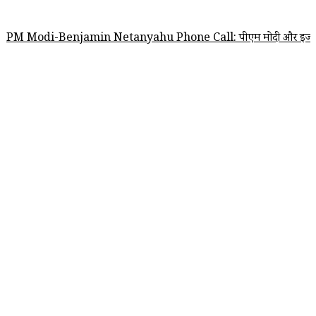
Benjamin Netanyahu Phone Call: पीएम मोदी और इजरायल के प्रधानमंत्री बेंजाम