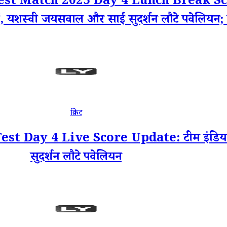
t Match 2025 Day 4 Lunch Break Score
ें, यशस्वी जयसवाल और साई सुदर्शन लौटे पवेलियन; यहा
क्रिकेट
 Day 4 Live Score Update: टीम इंडिया क
सुदर्शन लौटे पवेलियन