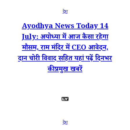
देश
Ayodhya News Today 14
July: अयोध्या में आज कैसा रहेगा
मौसम, राम मंदिर में CEO आवेदन,
दान चोरी विवाद सहित यहां पढ़ें दिनभर
की प्रमुख खबरें
देश