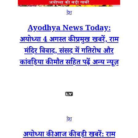
देश
Ayodhya News Today:
अयोध्या 4 अगस्त की प्रमुख खबरें, राम
मंदिर विवाद, संसद में गतिरोध और
कांवड़िया की मौत सहित पढ़ें अन्य न्यूज़
देश
अयोध्या की आज की बड़ी खबरें: राम