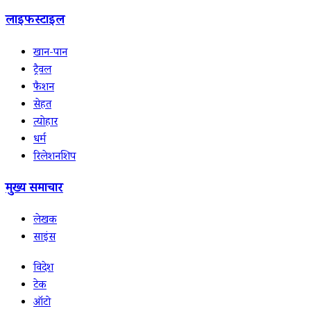
लाइफस्टाइल
खान-पान
ट्रैवल
फैशन
सेहत
त्योहार
धर्म
रिलेशनशिप
मुख्य समाचार
लेखक
साइंस
विदेश
टेक
ऑटो