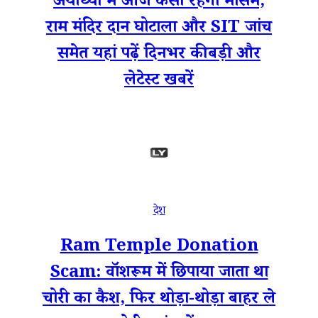
अयोध्या में आज कैसा रहेगा मौसम,
राम मंदिर दान घोटाला और SIT जांच
समेत यहां पढ़ें दिनभर की बड़ी और
लेटेस्ट खबरें
देश
Ram Temple Donation
Scam: वॉशरूम में छिपाया जाता था
चोरी का कैश, फिर थोड़ा-थोड़ा बाहर ले