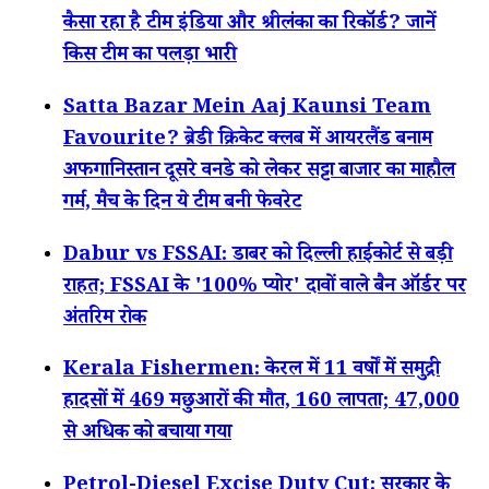
कैसा रहा है टीम इंडिया और श्रीलंका का रिकॉर्ड? जानें
किस टीम का पलड़ा भारी
Satta Bazar Mein Aaj Kaunsi Team
Favourite? ब्रेडी क्रिकेट क्लब में आयरलैंड बनाम
अफगानिस्तान दूसरे वनडे को लेकर सट्टा बाजार का माहौल
गर्म, मैच के दिन ये टीम बनी फेवरेट
Dabur vs FSSAI: डाबर को दिल्ली हाईकोर्ट से बड़ी
राहत; FSSAI के '100% प्योर' दावों वाले बैन ऑर्डर पर
अंतरिम रोक
Kerala Fishermen: केरल में 11 वर्षों में समुद्री
हादसों में 469 मछुआरों की मौत, 160 लापता; 47,000
से अधिक को बचाया गया
Petrol-Diesel Excise Duty Cut: सरकार के