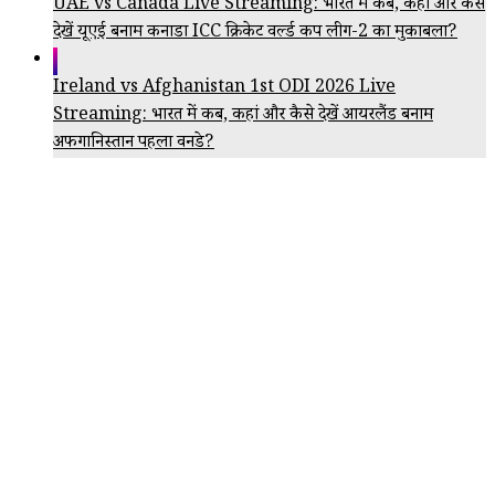
UAE vs Canada Live Streaming: भारत में कब, कहां और कैसे
देखें यूएई बनाम कनाडा ICC क्रिकेट वर्ल्ड कप लीग-2 का मुकाबला?
Ireland vs Afghanistan 1st ODI 2026 Live
Streaming: भारत में कब, कहां और कैसे देखें आयरलैंड बनाम
अफगानिस्तान पहला वनडे?