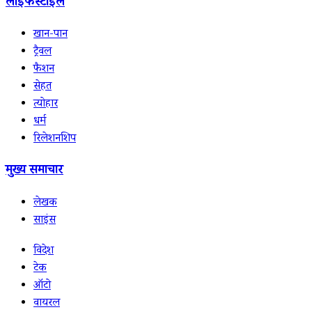
लाइफस्टाइल
खान-पान
ट्रैवल
फैशन
सेहत
त्योहार
धर्म
रिलेशनशिप
मुख्य समाचार
लेखक
साइंस
विदेश
टेक
ऑटो
वायरल