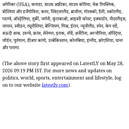
अमेरिका (USA), कनाडा, साउथ अफ्रीका, साउथ कोरिया, चेक रिपब्लिक,
बोस्निया और हर्जेगोविना, कतर, स्विट्जरलैंड, ब्राजील, मोरक्को, हैती, स्कॉटलैंड,
पराग्वे, ऑस्ट्रेलिया, तुर्की, जर्मनी, कुराकाओ, आइवरी कोस्ट, इक्वाडोर, नीदरलैंड्स,
जापान, स्वीडन, ट्यूनीशिया, बेल्जियम, मिस्र, ईरान, न्यूजीलैंड, स्पेन, केप वर्डे,
सऊदी अरब, उरुग्वे, फ्रांस, सेनेगल, इराक, नॉर्वे, अर्जेंटीना, अल्जीरिया, ऑस्ट्रिया,
जॉर्डन, पुर्तगाल, डीआर कांगो, उज्बेकिस्तान, कोलंबिया, इंग्लैंड, क्रोएशिया, घाना
और पनामा.
(The above story first appeared on LatestLY on May 28,
2026 09:19 PM IST. For more news and updates on
politics, world, sports, entertainment and lifestyle, log
on to our website
latestly.com
).