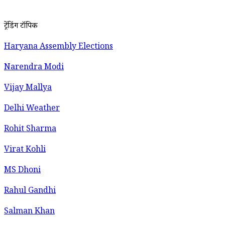
ट्रेंडिंग टॉपिक
Haryana Assembly Elections
Narendra Modi
Vijay Mallya
Delhi Weather
Rohit Sharma
Virat Kohli
MS Dhoni
Rahul Gandhi
Salman Khan