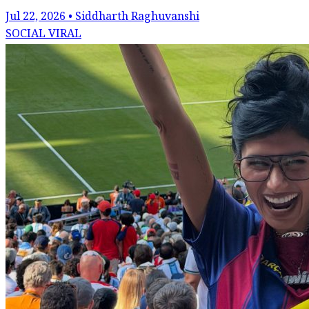
Jul 22, 2026 • Siddharth Raghuvanshi
SOCIAL VIRAL