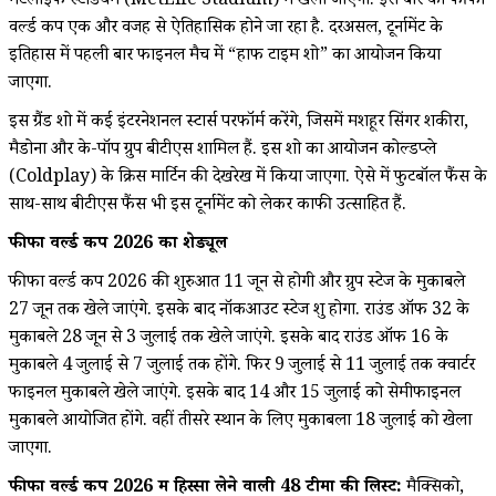
मेटलाइफ स्टेडियम (MetLife Stadium) में खेला जाएगा. इस बार का फीफा
वर्ल्ड कप एक और वजह से ऐतिहासिक होने जा रहा है. दरअसल, टूर्नामेंट के
इतिहास में पहली बार फाइनल मैच में “हाफ टाइम शो” का आयोजन किया
जाएगा.
इस ग्रैंड शो में कई इंटरनेशनल स्टार्स परफॉर्म करेंगे, जिसमें मशहूर सिंगर शकीरा,
मैडोना और के-पॉप ग्रुप बीटीएस शामिल हैं. इस शो का आयोजन कोल्डप्ले
(Coldplay) के क्रिस मार्टिन की देखरेख में किया जाएगा. ऐसे में फुटबॉल फैंस के
साथ-साथ बीटीएस फैंस भी इस टूर्नामेंट को लेकर काफी उत्साहित हैं.
फीफा वर्ल्ड कप 2026 का शेड्यूल
फीफा वर्ल्ड कप 2026 की शुरुआत 11 जून से होगी और ग्रुप स्टेज के मुकाबले
27 जून तक खेले जाएंगे. इसके बाद नॉकआउट स्टेज शुरू होगा. राउंड ऑफ 32 के
मुकाबले 28 जून से 3 जुलाई तक खेले जाएंगे. इसके बाद राउंड ऑफ 16 के
मुकाबले 4 जुलाई से 7 जुलाई तक होंगे. फिर 9 जुलाई से 11 जुलाई तक क्वार्टर
फाइनल मुकाबले खेले जाएंगे. इसके बाद 14 और 15 जुलाई को सेमीफाइनल
मुकाबले आयोजित होंगे. वहीं तीसरे स्थान के लिए मुकाबला 18 जुलाई को खेला
जाएगा.
फीफा वर्ल्ड कप 2026 में हिस्सा लेने वाली 48 टीमों की लिस्ट:
मैक्सिको,