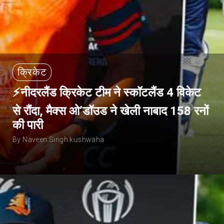
क्रिकेट
⚡नीदरलैंड क्रिकेट टीम ने स्कॉटलैंड 4 विकेट
से रौंदा, मैक्स ओ’डॉउड ने खेली नाबाद 158 रनों
की पारी
By Naveen Singh kushwaha