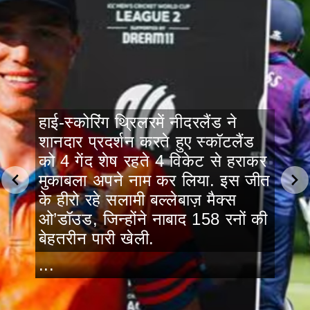
हाई-स्कोरिंग थ्रिलरमें नीदरलैंड ने
शानदार प्रदर्शन करते हुए स्कॉटलैंड
को 4 गेंद शेष रहते 4 विकेट से हराकर
मुकाबला अपने नाम कर लिया. इस जीत
के हीरो रहे सलामी बल्लेबाज़ मैक्स
ओ’डॉउड, जिन्होंने नाबाद 158 रनों की
बेहतरीन पारी खेली.
...