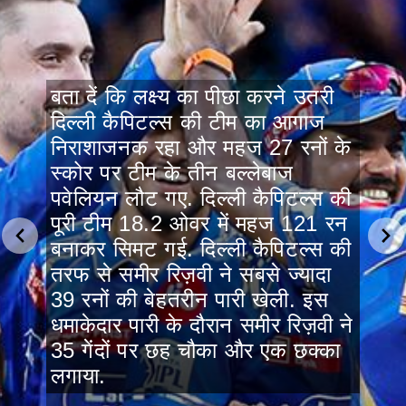
बता दें कि लक्ष्य का पीछा करने उतरी
दिल्ली कैपिटल्स की टीम का आगाज
निराशाजनक रहा और महज 27 रनों के
स्कोर पर टीम के तीन बल्लेबाज
पवेलियन लौट गए. दिल्ली कैपिटल्स की
पूरी टीम 18.2 ओवर में महज 121 रन
बनाकर सिमट गई. दिल्ली कैपिटल्स की
तरफ से समीर रिज़वी ने सबसे ज्यादा
39 रनों की बेहतरीन पारी खेली. इस
धमाकेदार पारी के दौरान समीर रिज़वी ने
35 गेंदों पर छह चौका और एक छक्का
लगाया.