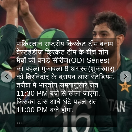
पाकिस्तान राष्ट्रीय क्रिकेट टीम बनाम
वेस्टइंडीज क्रिकेट टीम के बीच तीन
मैचों की वनडे सीरीज(ODI Series)
का पहला मुकाबला 8 अगस्त(शुक्रवार)
को त्रिनिदाद के ब्रायन लारा स्टेडियम,
तरौबा में भारतीय समयानुसार रात
11:30 PM बजे से खेला जाएगा.
जिसका टॉस आधे घंटे पहले रात
11:00 PM बजे होगा.
...