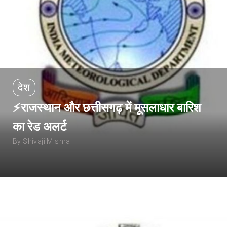
देश
⚡राजस्थान और छत्तीसगढ़ में मूसलाधार बारिश
का रेड अलर्ट
By Shivaji Mishra