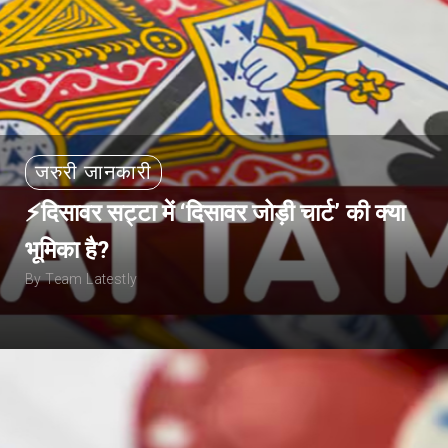
जरुरी जानकारी
⚡दिसावर सट्टा में ‘दिसावर जोड़ी चार्ट’ की क्या
भूमिका है?
By Team Latestly