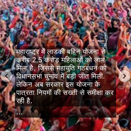
महाराष्ट्र में लाडकी बहिन योजना से
करीब 2.5 करोड़ महिलाओं को लाभ
मिला है, जिससे महायुति गठबंधन को
विधानसभा चुनाव में बड़ी जीत मिली.
लेकिन अब सरकार इस योजना के
पात्रता नियमों की सख्ती से समीक्षा कर
रही है.
...