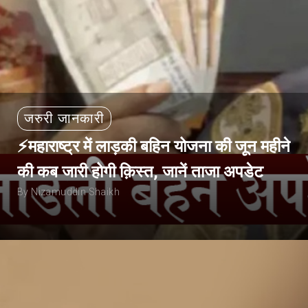
जरुरी जानकारी
⚡महाराष्ट्र में लाड़की बहिन योजना की जून महीने
की कब जारी होगी क़िस्त, जानें ताजा अपडेट
By Nizamuddin Shaikh