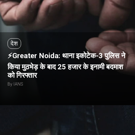
देश
⚡Greater Noida: थाना इकोटेक-3 पुलिस ने
किया मुठभेड़ के बाद 25 हजार के इनामी बदमाश
को गिरफ्तार
By IANS