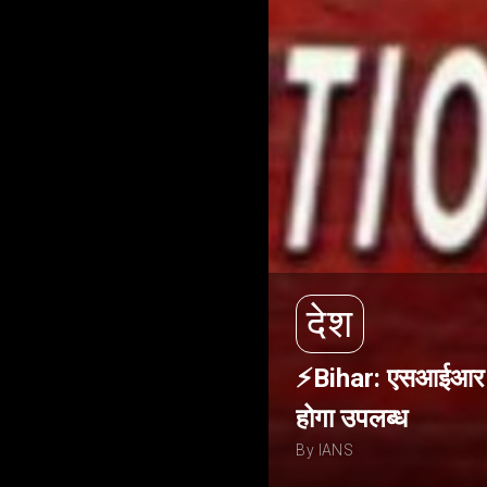
देश
⚡Bihar: एसआईआर का 
होगा उपलब्ध
By IANS