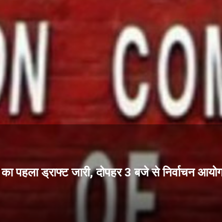
पहला ड्राफ्ट जारी, दोपहर 3 बजे से निर्वाचन आयो