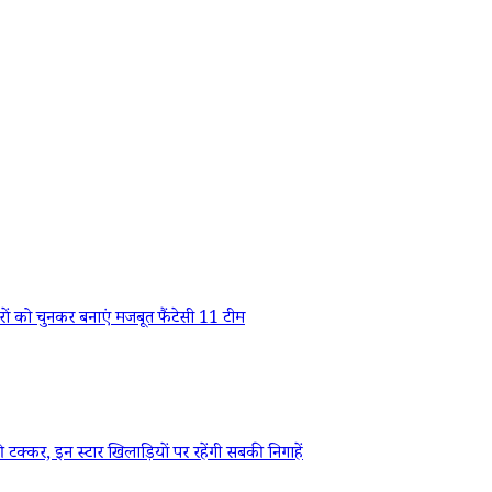
 को चुनकर बनाएं मजबूत फैंटेसी 11 टीम
, इन स्टार खिलाड़ियों पर रहेंगी सबकी निगाहें