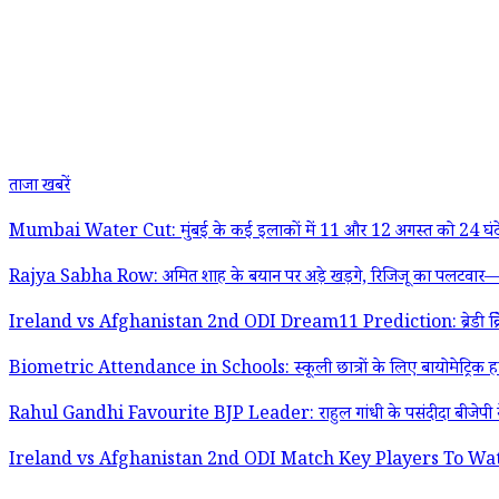
ताजा खबरें
Mumbai Water Cut: मुंबई के कई इलाकों में 11 और 12 अगस्त को 24 घंटे की कट
Rajya Sabha Row: अमित शाह के बयान पर अड़े खड़गे, रिजिजू का पलटवार—'विप
Ireland vs Afghanistan 2nd ODI Dream11 Prediction: ब्रेडी क्रिकेट क्ल
Biometric Attendance in Schools: स्कूली छात्रों के लिए बायोमेट्रिक हाजिरी
Rahul Gandhi Favourite BJP Leader: राहुल गांधी के पसंदीदा बीजेपी नेत
Ireland vs Afghanistan 2nd ODI Match Key Players To Watch Out: ब्रेडी