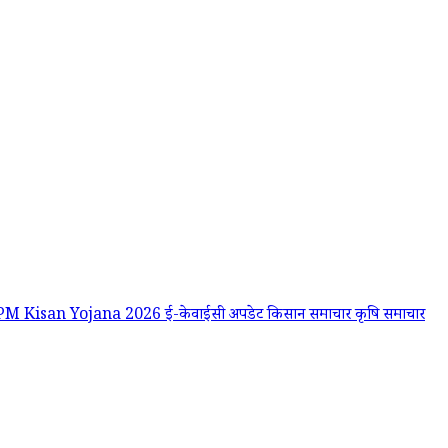
PM Kisan Yojana 2026
ई-केवाईसी अपडेट
किसान समाचार
कृषि समाचार