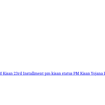
 Kisan 23rd Installment
pm kisan status
PM Kisan Yojana