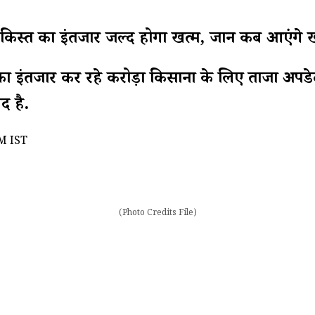
त का इंतजार जल्द होगा खत्म, जानें कब आएंगे खा
इंतजार कर रहे करोड़ों किसानों के लिए ताजा अपडेट 
द है.
M IST
(Photo Credits File)