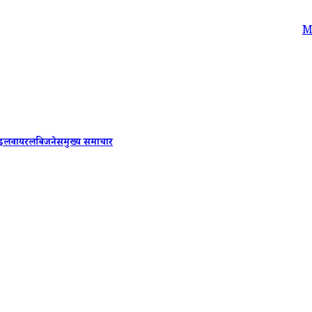
Mumbai Wa
ाइल
वायरल
बिजनेस
मुख्य समाचार