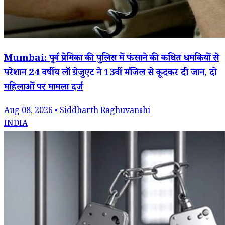
Mumbai: पूर्व प्रेमिका की पुलिस में फंसाने की कथित धमकियों से
परेशान 24 वर्षीय लॉ ग्रेजुएट ने 13वीं मंजिल से कूदकर दी जान, दो
महिलाओं पर मामला दर्ज
Aug 08, 2026 • Siddharth Raghuvanshi
INDIA