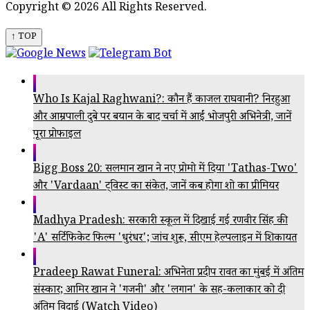
Copyright © 2026 All Rights Reserved.
↑ TOP
Who Is Kajal Raghwani?: कौन हैं काजल राघवानी? निरहुआ
और आम्रपाली दुबे पर बयान के बाद चर्चा में आईं भोजपुरी अभिनेत्री, जानें
पूरा प्रोफाइल
Bigg Boss 20: सलमान खान ने नए प्रोमो में दिया 'Tathas-Two'
और 'Vardaan' ट्विस्ट का संकेत, जानें कब होगा शो का प्रीमियर
Madhya Pradesh: सरकारी स्कूल में दिखाई गई रणवीर सिंह की
'A' सर्टिफिकेट फिल्म 'धुरंधर'; जांच शुरू, सीएम हेल्पलाइन में शिकायत
Pradeep Rawat Funeral: अभिनेता प्रदीप रावत का मुंबई में अंतिम
संस्कार; आमिर खान ने 'गजनी' और 'लगान' के सह-कलाकार को दी
अंतिम विदाई (Watch Video)