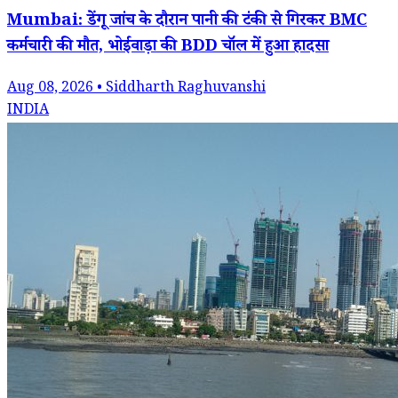
Mumbai: डेंगू जांच के दौरान पानी की टंकी से गिरकर BMC
कर्मचारी की मौत, भोईवाड़ा की BDD चॉल में हुआ हादसा
Aug 08, 2026 • Siddharth Raghuvanshi
INDIA