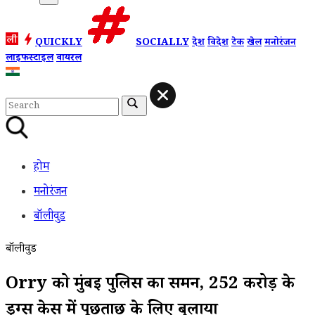
QUICKLY
SOCIALLY
देश
विदेश
टेक
खेल
मनोरंजन
लाइफस्टाइल
वायरल
होम
मनोरंजन
बॉलीवुड
बॉलीवुड
Orry को मुंबई पुलिस का समन, 252 करोड़ के
ड्रग्स केस में पूछताछ के लिए बुलाया