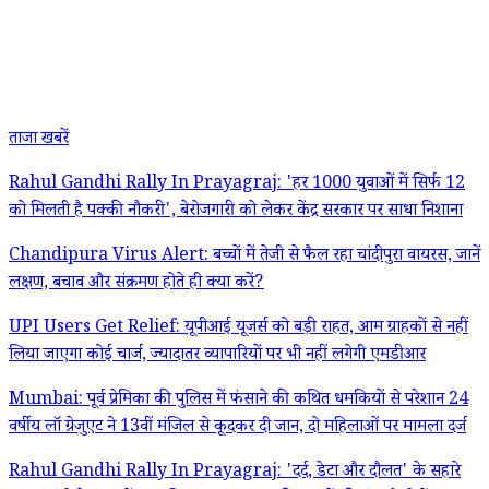
ताजा खबरें
Rahul Gandhi Rally In Prayagraj: 'हर 1000 युवाओं में सिर्फ 12
को मिलती है पक्की नौकरी', बेरोजगारी को लेकर केंद्र सरकार पर साधा निशाना
Chandipura Virus Alert: बच्चों में तेजी से फैल रहा चांदीपुरा वायरस, जानें
लक्षण, बचाव और संक्रमण होते ही क्या करें?
UPI Users Get Relief: यूपीआई यूजर्स को बड़ी राहत, आम ग्राहकों से नहीं
लिया जाएगा कोई चार्ज, ज्यादातर व्यापारियों पर भी नहीं लगेगी एमडीआर
Mumbai: पूर्व प्रेमिका की पुलिस में फंसाने की कथित धमकियों से परेशान 24
वर्षीय लॉ ग्रेजुएट ने 13वीं मंजिल से कूदकर दी जान, दो महिलाओं पर मामला दर्ज
Rahul Gandhi Rally In Prayagraj: 'दर्द, डेटा और दौलत' के सहारे