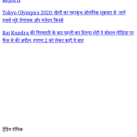
Reports
Tokyo Olympics 2020: खेलों का महाकुंभ ओलंपिक शुक्रवार से, जानें
इससे जुड़े रोमांचक और मजेदार किस्से
Raj Kundra की गिरफ्तारी के बाद पहली बार शिल्पा शेट्टी ने सोशल मीडिया पर
फैंस से की अपील, हंगामा 2 को लेकर कही ये बात
ट्रेंडिंग टॉपिक