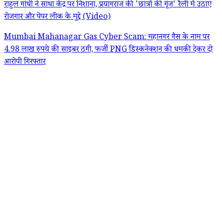
राहुल गांधी ने साधा केंद्र पर निशाना, प्रयागराज की 'छात्रों की गूंज' रैली में उठाए
रोजगार और पेपर लीक के मुद्दे (Video)
Mumbai Mahanagar Gas Cyber Scam: महानगर गैस के नाम पर
4.98 लाख रुपये की साइबर ठगी, फर्जी PNG डिस्कनेक्शन की धमकी देकर दो
आरोपी गिरफ्तार