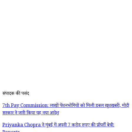
संपादक की पसंद
7th Pay Commission: लाखों पेंशनभोगियों को मिली डबल खुशखबरी, मोदी
सरकार ने जारी किया यह नया आदेश
Priyanka Chopra ने मुंबई में अपनी 7 करोड़ रुपए की प्रॉपर्टी बेची: