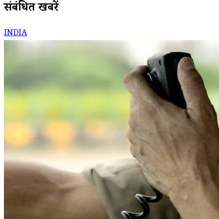
संबंधित खबरें
INDIA