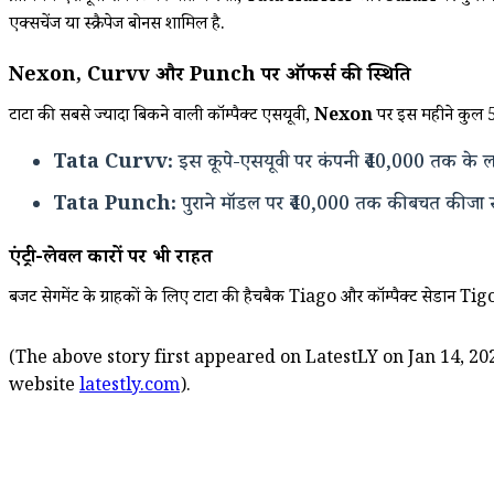
एक्सचेंज या स्क्रैपेज बोनस शामिल है.
Nexon, Curvv और Punch पर ऑफर्स की स्थिति
टाटा की सबसे ज्यादा बिकने वाली कॉम्पैक्ट एसयूवी,
Nexon
पर इस महीने कुल ₹5
Tata Curvv:
इस कूपे-एसयूवी पर कंपनी ₹40,000 तक के लाभ
Tata Punch:
पुराने मॉडल पर ₹40,000 तक की बचत की जा स
एंट्री-लेवल कारों पर भी राहत
बजट सेगमेंट के ग्राहकों के लिए टाटा की हैचबैक Tiago और कॉम्पैक्ट सेडान Tig
(The above story first appeared on LatestLY on Jan 14, 202
website
latestly.com
).