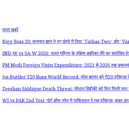
ताजा खबरें
Bigg Boss 20: सलमान खान ने नए प्रोमो में दिया 'Tathas-Two' और 'Vardaan
IND-W vs SA-W 2026: भारत महिला के दक्षिण अफ्रीका दौरे का संशोधित शेड्यू
PM Modi Foreign Visits Expenditure: 2021 से 2026 तक प्रधानमंत्री नरेंद्
Jos Buttler T20 Runs World Record: जोस बटलर बने टी20 इतिहास के सबसे ज्
Zeeshan Siddique Death Threat: जीशान सिद्दीकी को फिर मिली जान से मा
WI vs PAK 2nd Test: पोर्ट ऑफ स्पेन में पाकिस्तान ने रचा इतिहास, बाबर आजम