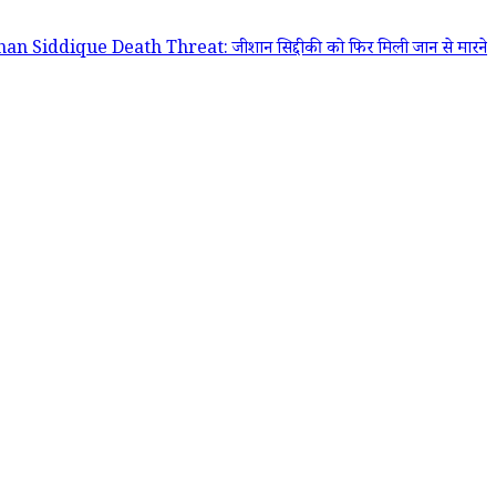
ue Death Threat: जीशान सिद्दीकी को फिर मिली जान से मारने की धमकी; गै