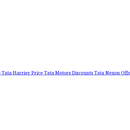
s
Tata Harrier Price
Tata Motors Discounts
Tata Nexon Off