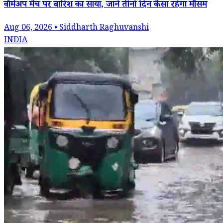
वॉर्मअप मैच पर बारिश का साया, जानें तीनों दिन कैसा रहेगा मौसम
Aug 06, 2026 • Siddharth Raghuvanshi
INDIA