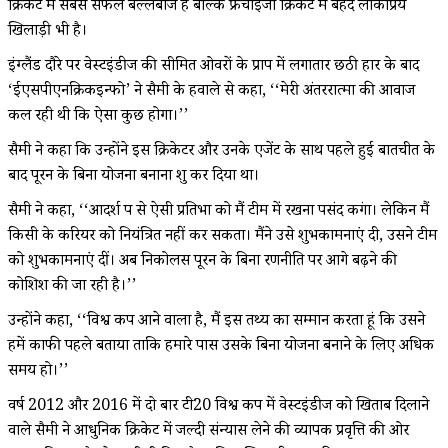
क्रिकेट में सबसे सफल बल्लेबाज है बल्कि फ्रेंचाइजी क्रिकेट में बेहद लोकप्रिय
खिलाड़ी भी है।
इंग्लैंड दौरे पर वेस्टइंडीज की सीमित ओवरों के प्रारूप में लगातार छठी हार के बाद
‘ईएसपीएनक्रिकइन्फो’ ने सैमी के हवाले से कहा, ‘‘मेरी अंतररात्मा की आवाज
कल रही थी कि ऐसा कुछ होगा।’’
सैमी ने कहा कि उन्होंने इस क्रिकेटर और उनके एजेंट के साथ पहले हुई बातचीत के
बाद पूरन के बिना योजना बनाना शुरू कर दिया था।
सैमी ने कहा, ‘‘आदर्श रूप से ऐसी प्रतिभा को मैं टीम में रखना पसंद करूंगा। लेकिन मैं
किसी के करियर को नियंत्रित नहीं कर सकता। मैंने उसे शुभकामनाएं दी, उसने टीम
को शुभकामनाएं दीं। अब निकोलस पूरन के बिना रणनीति पर आगे बढ़ने की
कोशिश की जा रही है।’’
उन्होंने कहा, ‘‘विश्व कप आने वाला है, मैं इस तथ्य का सम्मान करता हूं कि उसने
हमें काफी पहले बताया ताकि हमारे पास उसके बिना योजना बनाने के लिए अधिक
समय हो।’’
वर्ष 2012 और 2016 में दो बार टी20 विश्व कप में वेस्टइंडीज को खिताब दिलाने
वाले सैमी ने आधुनिक क्रिकेट में जल्दी संन्यास लेने की व्यापक प्रवृत्ति की ओर