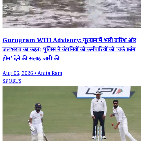
Gurugram WFH Advisory: गुरुग्राम में भारी बारिश और
जलभराव का कहर; पुलिस ने कंपनियों को कर्मचारियों को 'वर्क फ्रॉम
होम' देने की सलाह जारी की
Aug 06, 2026 • Anita Ram
SPORTS