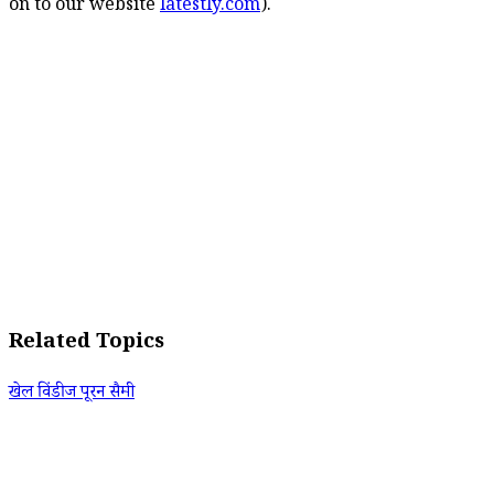
on to our website
latestly.com
).
Related Topics
खेल विंडीज पूरन सैमी