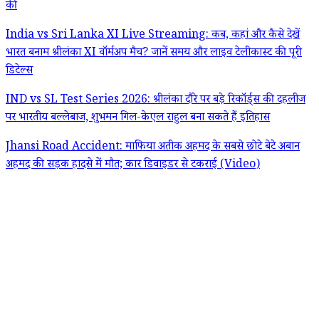
की
India vs Sri Lanka XI Live Streaming: कब, कहां और कैसे देखें
भारत बनाम श्रीलंका XI वॉर्मअप मैच? जानें समय और लाइव टेलीकास्ट की पूरी
डिटेल्स
IND vs SL Test Series 2026: श्रीलंका दौरे पर बड़े रिकॉर्ड्स की दहलीज
पर भारतीय बल्लेबाज, शुभमन गिल-केएल राहुल बना सकते हैं इतिहास
Jhansi Road Accident: माफिया अतीक अहमद के सबसे छोटे बेटे अबान
अहमद की सड़क हादसे में मौत; कार डिवाइडर से टकराई (Video)