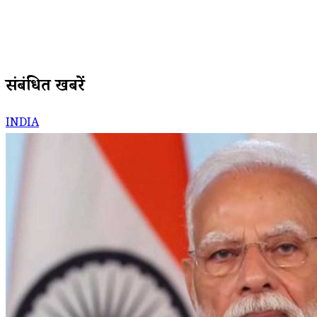
संबंधित खबरें
INDIA