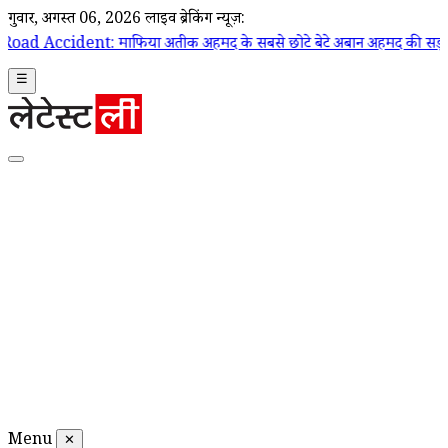
गुरूवार, अगस्त 06, 2026
लाइव ब्रेकिंग न्यूज़:
 माफिया अतीक अहमद के सबसे छोटे बेटे अबान अहमद की सड़क हादसे में मौत;
☰
Menu
✕