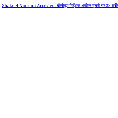
Shakeel Noorani Arrested: बॉलीवुड निर्देशक शकील नूरानी पर 33 वर्षीय अभिन