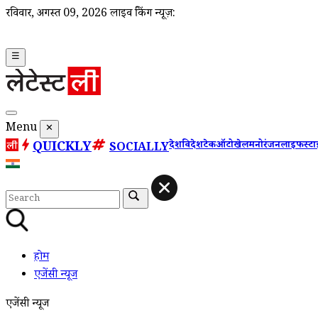
रविवार, अगस्त 09, 2026
लाइव ब्रेकिंग न्यूज़:
☰
Menu
✕
QUICKLY
देश
विदेश
टेक
ऑटो
खेल
मनोरंजन
लाइफस्ट
SOCIALLY
होम
एजेंसी न्यूज
एजेंसी न्यूज