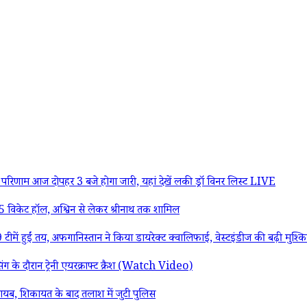
आज दोपहर 3 बजे होगा जारी, यहां देखें लकी ड्रॉ विनर लिस्ट LIVE
5 विकेट हॉल, अश्विन से लेकर श्रीनाथ तक शामिल
ं तय, अफगानिस्तान ने किया डायरेक्ट क्वालिफाई, वेस्टइंडीज की बढ़ी मुश्किल
 के दौरान ट्रेनी एयरक्राफ्ट क्रैश (Watch Video)
 गायब, शिकायत के बाद तलाश में जुटी पुलिस