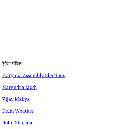
ट्रेंडिंग टॉपिक
Haryana Assembly Elections
Narendra Modi
Vijay Mallya
Delhi Weather
Rohit Sharma