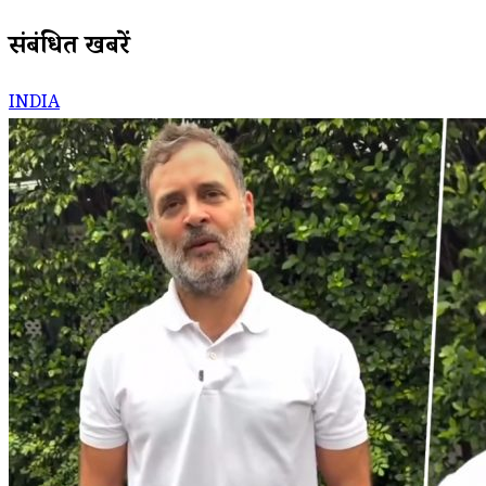
संबंधित खबरें
INDIA