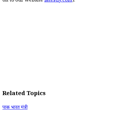
on to our website
latestly.com
).
Related Topics
पाक भारत मंत्री