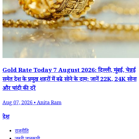
Gold Rate Today 7 August 2026: दिल्ली, मुंबई, चेन्नई
समेत देश के प्रमुख शहरों में बढ़े सोने के दाम; जानें 22K, 24K सोना
और चांदी की दरें
Aug 07, 2026 • Anita Ram
देश
राजनीति