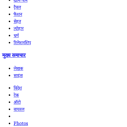
खान-पान
ट्रैवल
फैशन
सेहत
त्योहार
धर्म
रिलेशनशिप
मुख्य समाचार
लेखक
साइंस
विदेश
टेक
ऑटो
वायरल
Photos