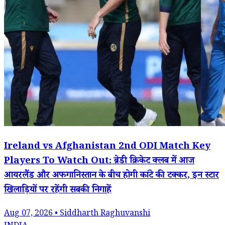
Ireland vs Afghanistan 2nd ODI Match Key
Players To Watch Out: ब्रेडी क्रिकेट क्लब में आज
आयरलैंड और अफगानिस्तान के बीच होगी कांटे की टक्कर, इन स्टार
खिलाड़ियों पर रहेंगी सबकी निगाहें
Aug 07, 2026 • Siddharth Raghuvanshi