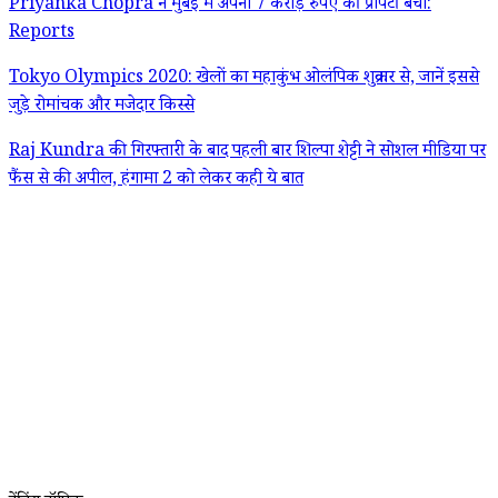
Priyanka Chopra ने मुंबई में अपनी 7 करोड़ रुपए की प्रॉपर्टी बेची:
Reports
Tokyo Olympics 2020: खेलों का महाकुंभ ओलंपिक शुक्रवार से, जानें इससे
जुड़े रोमांचक और मजेदार किस्से
Raj Kundra की गिरफ्तारी के बाद पहली बार शिल्पा शेट्टी ने सोशल मीडिया पर
फैंस से की अपील, हंगामा 2 को लेकर कही ये बात