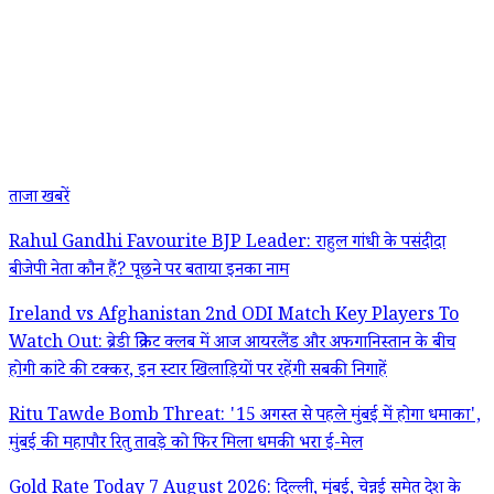
ताजा खबरें
Rahul Gandhi Favourite BJP Leader: राहुल गांधी के पसंदीदा
बीजेपी नेता कौन हैं? पूछने पर बताया इनका नाम
Ireland vs Afghanistan 2nd ODI Match Key Players To
Watch Out: ब्रेडी क्रिकेट क्लब में आज आयरलैंड और अफगानिस्तान के बीच
होगी कांटे की टक्कर, इन स्टार खिलाड़ियों पर रहेंगी सबकी निगाहें
Ritu Tawde Bomb Threat: '15 अगस्त से पहले मुंबई में होगा धमाका',
मुंबई की महापौर रितु तावड़े को फिर मिला धमकी भरा ई-मेल
Gold Rate Today 7 August 2026: दिल्ली, मुंबई, चेन्नई समेत देश के