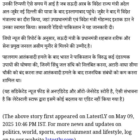
उनकी टिप्पणी ऐसे समय में आई है जब सऊदी अरब के विदेश राज्य मंत्री अदेल
अल-जुबैर नई दिल्ली की यात्रा के बाद इस्लामाबाद पहुंचे। जुबैर ने बाद में विदेश
मंत्रालय का दौरा किया, जहां उपप्रधानमंत्री एवं विदेश मंत्री मोहम्मद इशाक डार ने
उनका स्वागत किया। सरकारी रेडियो पाकिस्तान ने यह जानकारी दी।
जियो न्यूज की रिपोर्ट के अनुसार, सऊदी मंत्री के प्रधानमंत्री शहबाज शरीफ और
सेना प्रमुख जनरल असीम मुनीर से मिलने की उम्मीद है।
पहलगाम आतंकवादी हमले के बाद भारत ने पाकिस्तान के विरुद्ध कई दंडात्मक
उपायों की घोषणा की, जिनमें सिंधु जल संधि को निलंबित करना, अटारी-वाघा सीमा
चौकी को बंद करना तथा आतंकवादी हमले के बाद राजनयिक संबंधों को कम करना
शामिल था।
(यह सिंडिकेटेड न्यूज़ फीड से अनएडिटेड और ऑटो-जेनरेटेड स्टोरी है, ऐसी संभावना
है कि लेटेस्टली स्टाफ द्वारा इसमें कोई बदलाव या एडिट नहीं किया गया है)
(The above story first appeared on LatestLY on May 09,
2025 10:46 PM IST. For more news and updates on
politics, world, sports, entertainment and lifestyle, log