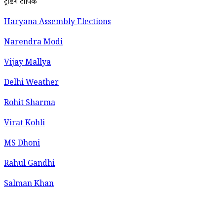
ट्रेंडिंग टॉपिक
Haryana Assembly Elections
Narendra Modi
Vijay Mallya
Delhi Weather
Rohit Sharma
Virat Kohli
MS Dhoni
Rahul Gandhi
Salman Khan