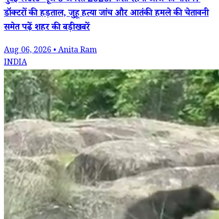
मुंबई लेटेस्ट न्यूज 6 अगस्त 2026: कैसा रहेगा आज का मौसम?
डॉक्टरों की हड़ताल, जुहू हत्या जांच और आतंकी हमले की चेतावनी
समेत पढ़ें शहर की बड़ी खबरें
Aug 06, 2026 • Anita Ram
INDIA