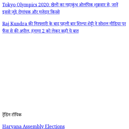
Tokyo Olympics 2020: खेलों का महाकुंभ ओलंपिक शुक्रवार से, जानें
इससे जुड़े रोमांचक और मजेदार किस्से
Raj Kundra की गिरफ्तारी के बाद पहली बार शिल्पा शेट्टी ने सोशल मीडिया पर
फैंस से की अपील, हंगामा 2 को लेकर कही ये बात
ट्रेंडिंग टॉपिक
Haryana Assembly Elections