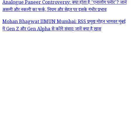
Analogue Paneer Controversy: क्या होता है 'एनालॉग पनीर'? जानें
असली और नकली का फर्क, नियम और सेहत पर इसके गंभीर प्रभाव
Mohan Bhagwat IIMUN Mumbai: RSS प्रमुख मोहन भागवत मुंबई
में Gen Z और Gen Alpha से करेंगे संवाद; जानें क्या है खास