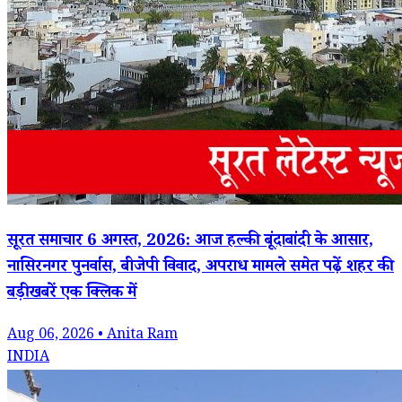
सूरत समाचार 6 अगस्त, 2026: आज हल्की बूंदाबांदी के आसार,
नासिरनगर पुनर्वास, बीजेपी विवाद, अपराध मामले समेत पढ़ें शहर की
बड़ी खबरें एक क्लिक में
Aug 06, 2026 • Anita Ram
INDIA