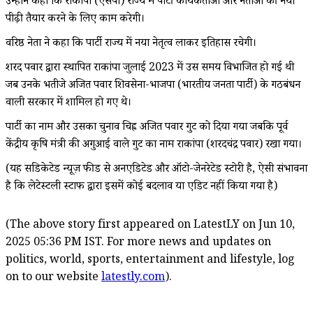
उन्होंने कहा कि राकांपा (एसपी) राज्य में पार्टी कार्यकर्ताओं और नेताओं की नयी
पीढ़ी तैयार करने के लिए काम करेगी।
वरिष्ठ नेता ने कहा कि पार्टी राज्य में नया नेतृत्व लाकर इतिहास रचेगी।
शरद पवार द्वारा स्थापित राकांपा जुलाई 2023 में उस समय विभाजित हो गई थी
जब उनके भतीजे अजित पवार शिवसेना-भाजपा (भारतीय जनता पार्टी) के गठबंधन
वाली सरकार में शामिल हो गए थे।
पार्टी का नाम और उसका चुनाव चिह्न अजित पवार गुट को दिया गया जबकि पूर्व
केंद्रीय कृषि मंत्री की अगुआई वाले गुट का नाम राकांपा (शरदचंद्र पवार) रखा गया।
(यह सिंडिकेटेड न्यूज़ फीड से अनएडिटेड और ऑटो-जेनरेटेड स्टोरी है, ऐसी संभावना
है कि लेटेस्टली स्टाफ द्वारा इसमें कोई बदलाव या एडिट नहीं किया गया है)
(The above story first appeared on LatestLY on Jun 10,
2025 05:36 PM IST. For more news and updates on
politics, world, sports, entertainment and lifestyle, log
on to our website
latestly.com
).