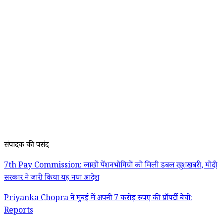
संपादक की पसंद
7th Pay Commission: लाखों पेंशनभोगियों को मिली डबल खुशखबरी, मोदी
सरकार ने जारी किया यह नया आदेश
Priyanka Chopra ने मुंबई में अपनी 7 करोड़ रुपए की प्रॉपर्टी बेची:
Reports