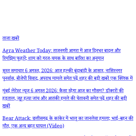
ताजा खबरें
Agra Weather Today: ताजनगरी आगरा में आज दिनभर बादल और
रिमझिम फुहारें; शाम को गरज-चमक के साथ बारिश का अनुमान
सूरत समाचार 6 अगस्त, 2026: आज हल्की बूंदाबांदी के आसार, नासिरनगर
पुनर्वास, बीजेपी विवाद, अपराध मामले समेत पढ़ें शहर की बड़ी खबरें एक क्लिक में
मुंबई लेटेस्ट न्यूज 6 अगस्त 2026: कैसा रहेगा आज का मौसम? डॉक्टरों की
हड़ताल, जुहू हत्या जांच और आतंकी हमले की चेतावनी समेत पढ़ें शहर की बड़ी
खबरें
Bear Attack: छत्तीसगढ़ के कांकेर में भालू का जानलेवा हमला; भाई-बहन की
मौत, एक अन्य बहन घायल (Video)