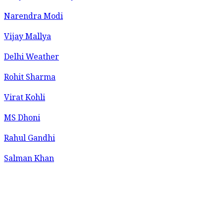
Narendra Modi
Vijay Mallya
Delhi Weather
Rohit Sharma
Virat Kohli
MS Dhoni
Rahul Gandhi
Salman Khan