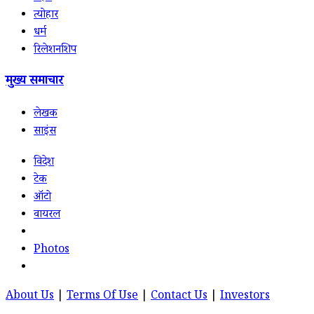
त्योहार
धर्म
रिलेशनशिप
मुख्य समाचार
लेखक
साइंस
विदेश
टेक
ऑटो
वायरल
Photos
About Us
|
Terms Of Use
|
Contact Us
|
Investors