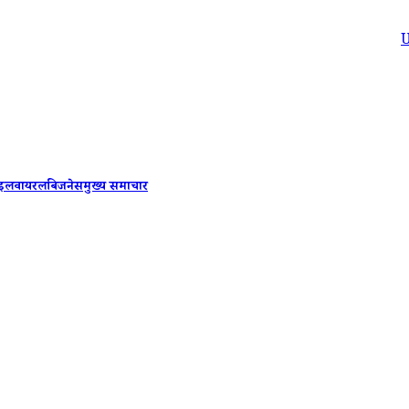
Uttarakhand
ाइल
वायरल
बिजनेस
मुख्य समाचार