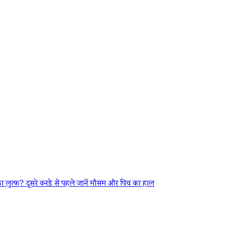
्फ? दूसरे वनडे से पहले जानें मौसम और पिच का हाल