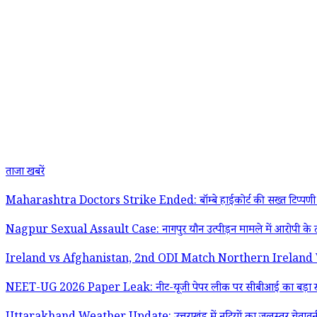
ताजा खबरें
Maharashtra Doctors Strike Ended: बॉम्बे हाईकोर्ट की सख्त टिप्पणी के बाद 
Nagpur Sexual Assault Case: नागपुर यौन उत्पीड़न मामले में आरोपी के ठ
Ireland vs Afghanistan, 2nd ODI Match Northern Ireland Weather Upd
NEET-UG 2026 Paper Leak: नीट-यूजी पेपर लीक पर सीबीआई का बड़ा खुलासा; व्