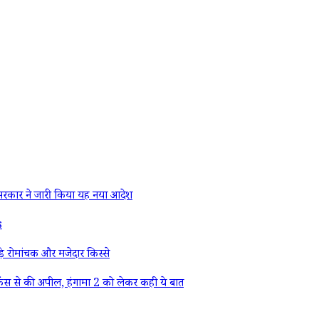
रकार ने जारी किया यह नया आदेश
s
े रोमांचक और मजेदार किस्से
ैंस से की अपील, हंगामा 2 को लेकर कही ये बात