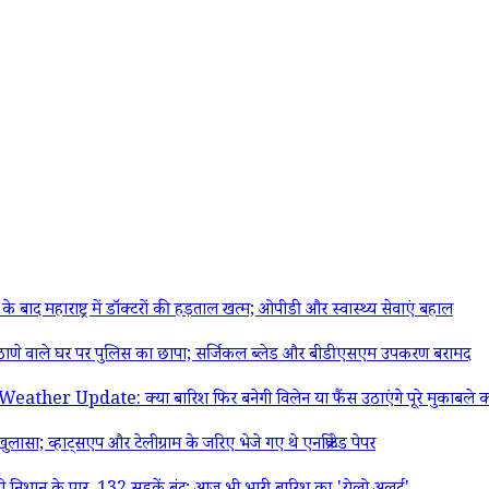
महाराष्ट्र में डॉक्टरों की हड़ताल खत्म; ओपीडी और स्वास्थ्य सेवाएं बहाल
ाणे वाले घर पर पुलिस का छापा; सर्जिकल ब्लेड और बीडीएसएम उपकरण बरामद
ate: क्या बारिश फिर बनेगी विलेन या फैंस उठाएंगे पूरे मुकाबले का लुत
हाट्सएप और टेलीग्राम के जरिए भेजे गए थे एनक्रिप्टेड पेपर