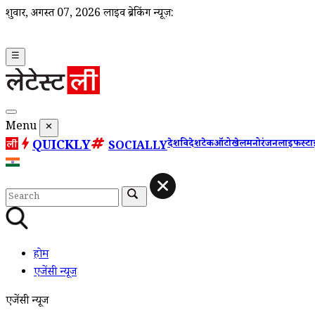
शुक्रवार, अगस्त 07, 2026
लाइव ब्रेकिंग न्यूज़:
☰
Menu
✕
QUICKLY
देश
विदेश
टेक
ऑटो
खेल
मनोरंजन
लाइफस्ट
SOCIALLY
होम
एजेंसी न्यूज
एजेंसी न्यूज