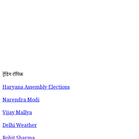
ट्रेंडिंग टॉपिक
Haryana Assembly Elections
Narendra Modi
Vijay Mallya
Delhi Weather
Rohit Sharma