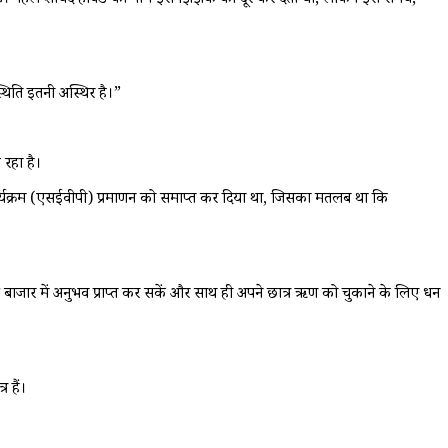
रहे हैं। पहले शायद हावर्ड का नाम इस झिझक को दूर कर देता था, लेकिन इस समय,
 स्थिति इतनी अस्थिर है।”
़ रहा है।
ुक कार्यक्रम (एसईवीपी) प्रमाणन को समाप्त कर दिया था, जिसका मतलब था कि
ी बाजार में अनुभव प्राप्त कर सकें और साथ ही अपने छात्र ऋण को चुकाने के लिए धन
 हैं।