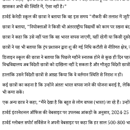
छात्रा ने कहा, "इतनी सारी अनिश्चितताओं के बीच मैं कह सकती हूं कि जो लोग अभी 
खासकर अभी की स्थिति में, ऐसा नहीं है।”
हार्वर्ड केनेडी स्कूल की छात्रा ने बताया कि वह इस समय "नौकरी की तलाश में जुट
छात्रा ने बताया, "नियोक्ताओं ने किसी भी अंतरराष्ट्रीय विद्यार्थी को काम पर रखना बंद 
छात्रा ने कहा कि उसे नहीं पता कि वह भारत वापस जाएगी, यहीं रहेगी या किसी दूसरे
छात्रों ने यह भी बताया कि ट्रंप प्रशासन द्वारा शुरू की गई निधि कटौती से नीतिगत क्षेत्र,
डिजाइन स्कूल की छात्रा ने बताया कि पिछले महीने स्नातक होने से कुछ ही दिन पहले
विश्वविद्यालय अब विदेशी छात्रों को दाखिला नहीं दे सकता है और मौजूदा विदेशी छात्र
हालांकि उसने विदेशी छात्रों से आग्रह किया कि वे वर्तमान स्थिति से निराश न हों।
कई छात्रों का कहना है कि उन्होंने अंततः भारत वापस जाने की योजना बनाई है, लेक
भी कमा सकें।
एक अन्य छात्र ने कहा, “मैंने देखा है कि बहुत से लोग वापस (भारत) जा रहे हैं। उन
हार्वर्ड इंटरनेशनल ऑफिस की वेबसाइट पर उपलब्ध आंकड़ों के अनुसार, 2024-25 शैक्षणि
हार्वर्ड ग्लोबल सपोर्ट सर्विसेज ने अपनी वेबसाइट पर कहा कि हर साल 500-800 भारती