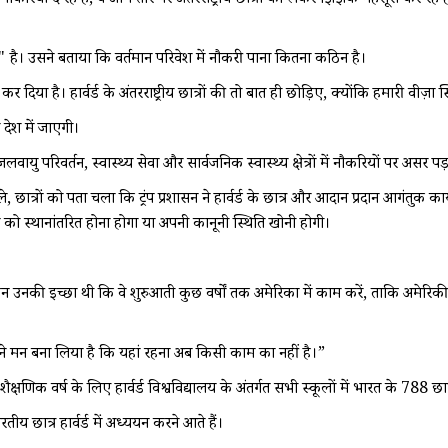
नौकरियां दे रहे हैं, वे आम तौर पर अंतरराष्ट्रीय छात्रों को लेकर झिझक महसूस कर 
ी" है। उसने बताया कि वर्तमान परिवेश में नौकरी पाना कितना कठिन है।
कर दिया है। हार्वर्ड के अंतरराष्ट्रीय छात्रों की तो बात ही छोड़िए, क्योंकि हमारी वीज़ा
 देश में जाएगी।
 जलवायु परिवर्तन, स्वास्थ्य सेवा और सार्वजनिक स्वास्थ्य क्षेत्रों में नौकरियों पर असर पड
, छात्रों को पता चला कि ट्रंप प्रशासन ने हार्वर्ड के छात्र और आदान प्रदान आगंत
ों को स्थानांतरित होना होगा या अपनी कानूनी स्थिति खोनी होगी।
िन उनकी इच्छा थी कि वे शुरुआती कुछ वर्षों तक अमेरिका में काम करें, ताकि अमेरिक
्होंने मन बना लिया है कि यहां रहना अब किसी काम का नहीं है।”
क वर्ष के लिए हार्वर्ड विश्वविद्यालय के अंतर्गत सभी स्कूलों में भारत के 788 छात्र
य छात्र हार्वर्ड में अध्ययन करने आते हैं।